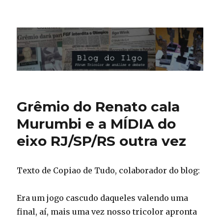
Blog do Ilgo Wink
Grêmio do Renato cala
Murumbi e a MÍDIA do
eixo RJ/SP/RS outra vez
Texto de Copiao de Tudo, colaborador do blog:
Era um jogo cascudo daqueles valendo uma
final, aí, mais uma vez nosso tricolor apronta