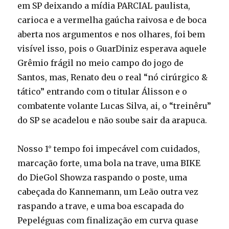
em SP deixando a mídia PARCIAL paulista,
carioca e a vermelha gaúcha raivosa e de boca
aberta nos argumentos e nos olhares, foi bem
visível isso, pois o GuarDiniz esperava aquele
Grêmio frágil no meio campo do jogo de
Santos, mas, Renato deu o real “nó cirúrgico &
tático” entrando com o titular Álisson e o
combatente volante Lucas Silva, ai, o “treinêru”
do SP se acadelou e não soube sair da arapuca.
Nosso 1° tempo foi impecável com cuidados,
marcação forte, uma bola na trave, uma BIKE
do DieGol Showza raspando o poste, uma
cabeçada do Kannemann, um Leão outra vez
raspando a trave, e uma boa escapada do
Pepeléguas com finalização em curva quase