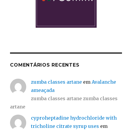
COMENTÁRIOS RECENTES
zumba classes artane
em
Avalanche
ameaçada
zumba classes artane zumba classes
artane
cyproheptadine hydrochloride with
tricholine citrate syrup uses
em