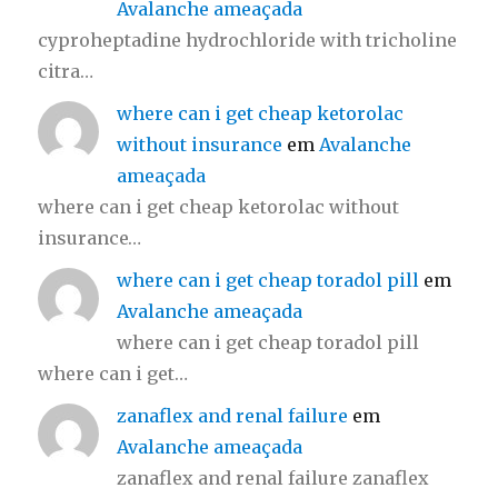
Avalanche ameaçada
cyproheptadine hydrochloride with tricholine
citra…
where can i get cheap ketorolac
without insurance
em
Avalanche
ameaçada
where can i get cheap ketorolac without
insurance…
where can i get cheap toradol pill
em
Avalanche ameaçada
where can i get cheap toradol pill
where can i get…
zanaflex and renal failure
em
Avalanche ameaçada
zanaflex and renal failure zanaflex