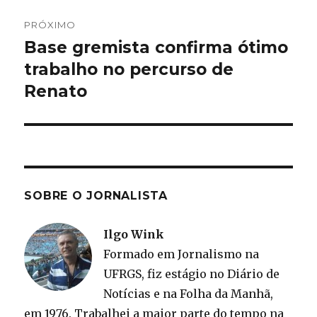
PRÓXIMO
Base gremista confirma ótimo
Próximo
post:
trabalho no percurso de
Renato
SOBRE O JORNALISTA
Ilgo Wink
Formado em Jornalismo na
UFRGS, fiz estágio no Diário de
Notícias e na Folha da Manhã,
em 1976. Trabalhei a maior parte do tempo na