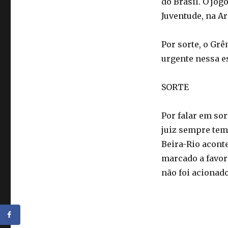
do Brasil. O jog
Juventude, na Ar
Por sorte, o Gr
urgente nessa es
SORTE
Por falar em so
juiz sempre tem
Beira-Rio acont
marcado a favor
não foi acionado