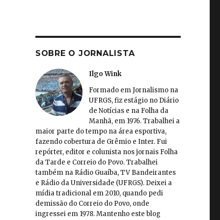
SOBRE O JORNALISTA
Ilgo Wink
Formado em Jornalismo na
UFRGS, fiz estágio no Diário
de Notícias e na Folha da
Manhã, em 1976. Trabalhei a
maior parte do tempo na área esportiva,
fazendo cobertura de Grêmio e Inter. Fui
repórter, editor e colunista nos jornais Folha
da Tarde e Correio do Povo. Trabalhei
também na Rádio Guaíba, TV Bandeirantes
e Rádio da Universidade (UFRGS). Deixei a
mídia tradicional em 2010, quando pedi
demissão do Correio do Povo, onde
ingressei em 1978. Mantenho este blog