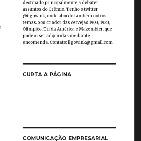
destinado principalmente a debater
assuntos do Grêmio. Tenho o twitter
@ilgowink, onde abordo também outros
temas. Sou criador das cervejas 1903, 1983,
o
Olímpico, Tri da América e Mazembier, que
podem ser adquiridas mediante
encomenda. Contato: ilgowink@gmail.com
CURTA A PÁGINA
COMUNICAÇÃO EMPRESARIAL