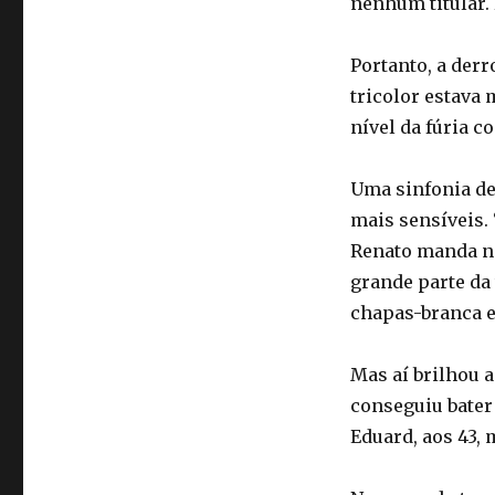
nenhum titular.
Portanto, a derr
tricolor estava
nível da fúria co
Uma sinfonia de
mais sensíveis. 
Renato manda no
grande parte da
chapas-branca e
Mas aí brilhou a
conseguiu bater 
Eduard, aos 43,