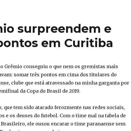
mio surpreendem e
pontos em Curitiba
do Grêmio conseguiu o que nem os gremistas mais
avam: somar três pontos em cima dos titulares do
ense, clube que está atravessado na minha garganta por
mifinal da Copa do Brasil de 2019.
o, que tem sido atacado ferozmente nas redes sociais,
os e os deuses do futebol. Com o time mal na tabela de
o Brasileiro, ele ousou encarar o time paranaense sem