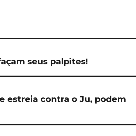
façam seus palpites!
e estreia contra o Ju, podem