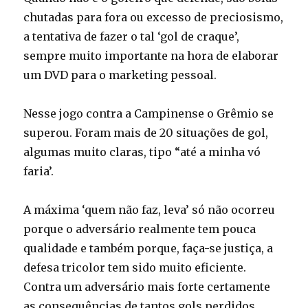
chutadas para fora ou excesso de preciosismo,
a tentativa de fazer o tal ‘gol de craque’,
sempre muito importante na hora de elaborar
um DVD para o marketing pessoal.
Nesse jogo contra a Campinense o Grêmio se
superou. Foram mais de 20 situações de gol,
algumas muito claras, tipo “até a minha vó
faria’.
A máxima ‘quem não faz, leva’ só não ocorreu
porque o adversário realmente tem pouca
qualidade e também porque, faça-se justiça, a
defesa tricolor tem sido muito eficiente.
Contra um adversário mais forte certamente
as consequências de tantos gols perdidos