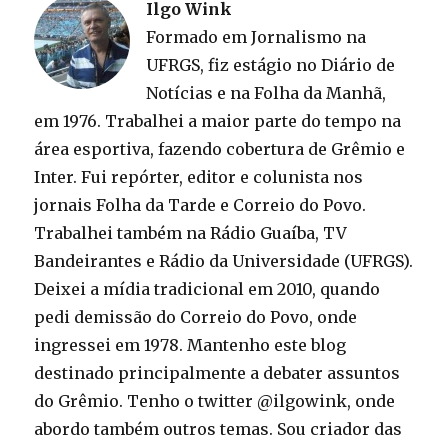
Ilgo Wink
Formado em Jornalismo na
UFRGS, fiz estágio no Diário de
Notícias e na Folha da Manhã,
em 1976. Trabalhei a maior parte do tempo na
área esportiva, fazendo cobertura de Grêmio e
Inter. Fui repórter, editor e colunista nos
jornais Folha da Tarde e Correio do Povo.
Trabalhei também na Rádio Guaíba, TV
Bandeirantes e Rádio da Universidade (UFRGS).
Deixei a mídia tradicional em 2010, quando
pedi demissão do Correio do Povo, onde
ingressei em 1978. Mantenho este blog
destinado principalmente a debater assuntos
do Grêmio. Tenho o twitter @ilgowink, onde
abordo também outros temas. Sou criador das