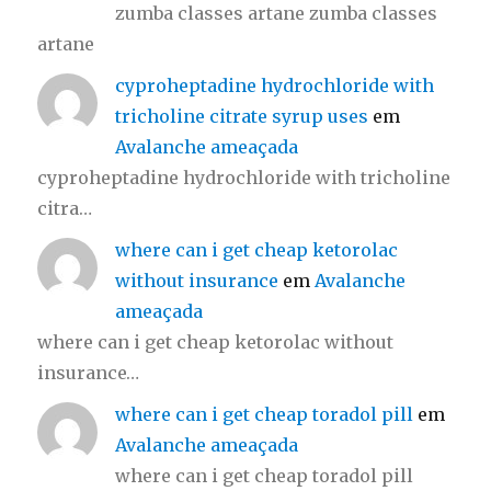
zumba classes artane zumba classes
artane
cyproheptadine hydrochloride with
tricholine citrate syrup uses
em
Avalanche ameaçada
cyproheptadine hydrochloride with tricholine
citra…
where can i get cheap ketorolac
without insurance
em
Avalanche
ameaçada
where can i get cheap ketorolac without
insurance…
where can i get cheap toradol pill
em
Avalanche ameaçada
where can i get cheap toradol pill