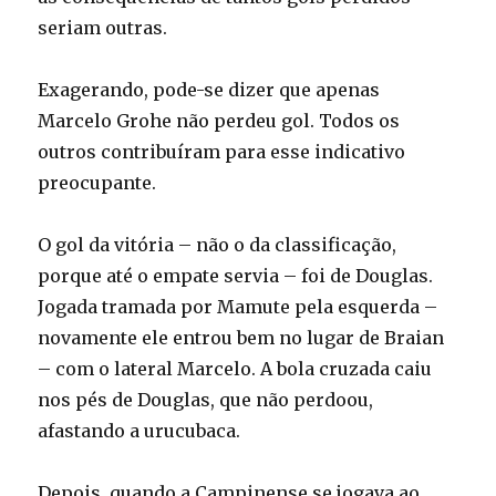
seriam outras.
Exagerando, pode-se dizer que apenas
Marcelo Grohe não perdeu gol. Todos os
outros contribuíram para esse indicativo
preocupante.
O gol da vitória – não o da classificação,
porque até o empate servia – foi de Douglas.
Jogada tramada por Mamute pela esquerda –
novamente ele entrou bem no lugar de Braian
– com o lateral Marcelo. A bola cruzada caiu
nos pés de Douglas, que não perdoou,
afastando a urucubaca.
Depois, quando a Campinense se jogava ao