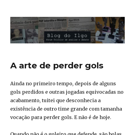
Blog do Ilgo Wink
A arte de perder gols
Ainda no primeiro tempo, depois de alguns
gols perdidos e outras jogadas equivocadas no
acabamento, tuitei que desconhecia a
existência de outro time grande com tamanha
vocação para perder gols. E não é de hoje.
Quando não é o goleiro que defende, são bolas