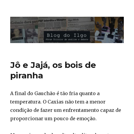
Blog do Ilgo Wink
Jô e Jajá, os bois de
piranha
A final do Gauchão é tão fria quanto a
temperatura. O Caxias não tem a menor
condição de fazer um enfrentamento capaz de
proporcionar um pouco de emoção.