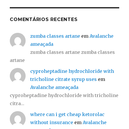
COMENTÁRIOS RECENTES
zumba classes artane
em
Avalanche
ameaçada
zumba classes artane zumba classes
artane
cyproheptadine hydrochloride with
tricholine citrate syrup uses
em
Avalanche ameaçada
cyproheptadine hydrochloride with tricholine
citra…
where can i get cheap ketorolac
without insurance
em
Avalanche