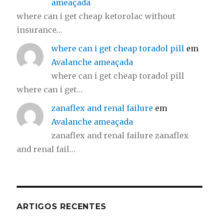
ameaçada
where can i get cheap ketorolac without
insurance…
where can i get cheap toradol pill
em
Avalanche ameaçada
where can i get cheap toradol pill
where can i get…
zanaflex and renal failure
em
Avalanche ameaçada
zanaflex and renal failure zanaflex
and renal fail…
ARTIGOS RECENTES