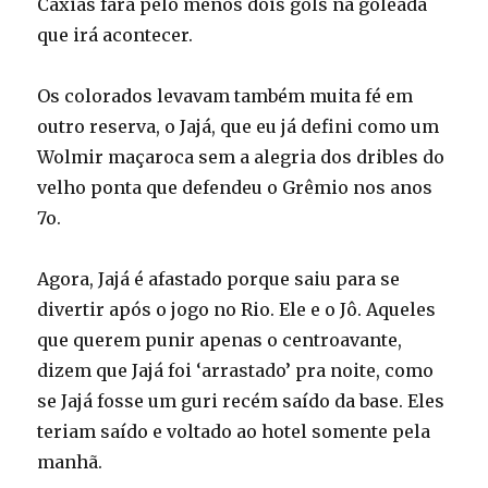
Caxias fará pelo menos dois gols na goleada
que irá acontecer.
Os colorados levavam também muita fé em
outro reserva, o Jajá, que eu já defini como um
Wolmir maçaroca sem a alegria dos dribles do
velho ponta que defendeu o Grêmio nos anos
7o.
Agora, Jajá é afastado porque saiu para se
divertir após o jogo no Rio. Ele e o Jô. Aqueles
que querem punir apenas o centroavante,
dizem que Jajá foi ‘arrastado’ pra noite, como
se Jajá fosse um guri recém saído da base. Eles
teriam saído e voltado ao hotel somente pela
manhã.