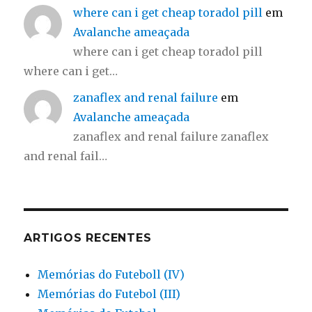
where can i get cheap toradol pill
em
Avalanche ameaçada
where can i get cheap toradol pill
where can i get…
zanaflex and renal failure
em
Avalanche ameaçada
zanaflex and renal failure zanaflex
and renal fail…
ARTIGOS RECENTES
Memórias do Futeboll (IV)
Memórias do Futebol (III)