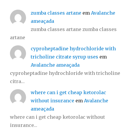
zumba classes artane
em
Avalanche
ameaçada
zumba classes artane zumba classes
artane
cyproheptadine hydrochloride with
tricholine citrate syrup uses
em
Avalanche ameaçada
cyproheptadine hydrochloride with tricholine
citra…
where can i get cheap ketorolac
without insurance
em
Avalanche
ameaçada
where can i get cheap ketorolac without
insurance…