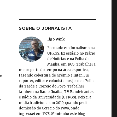
SOBRE O JORNALISTA
Ilgo Wink
Formado em Jornalismo na
UFRGS, fiz estágio no Diário
de Notícias e na Folha da
Manhã, em 1976. Trabalhei a
maior parte do tempo na área esportiva,
fazendo cobertura de Grêmio e Inter. Fui
io
repórter, editor e colunista nos jornais Folha
da Tarde e Correio do Povo. Trabalhei
também na Rádio Guaíba, TV Bandeirantes
e Rádio da Universidade (UFRGS). Deixei a
,
mídia tradicional em 2010, quando pedi
demissão do Correio do Povo, onde
ingressei em 1978. Mantenho este blog