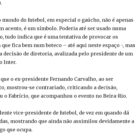
.
o mundo do futebol, em especial o gaúcho, não é apenas 
 acento, é um símbolo. Poderia até ser usado numa
o, tudo indica que é uma tentativa de provocar os
 que fica bem num boteco – até aqui neste espaço -, ma
decisão de diretoria, avalizada pelo presidente de um
o Inter.
 que o ex-presidente Fernando Carvalho, ao ser
o, mostrou-se contrariado, criticando a decisão,
u o Fabrício, que acompanhou o evento no Beira-Rio.
lente vice-presidente de futebol, de vez em quando dá
as, mostrando que ainda não assimilou devidamente a
go que ocupa.