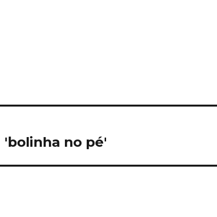
 'bolinha no pé'