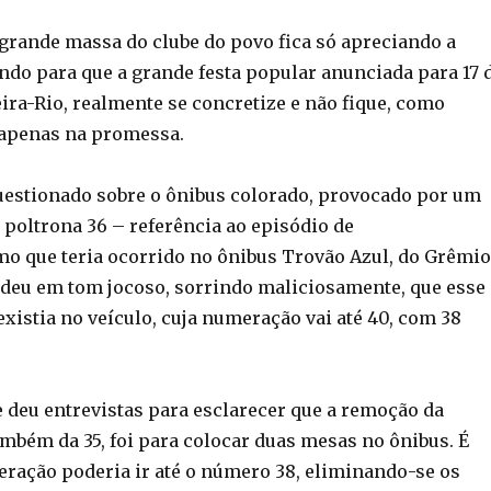
 grande massa do clube do povo fica só apreciando a
ndo para que a grande festa popular anunciada para 17 
ira-Rio, realmente se concretize e não fique, como
 apenas na promessa.
uestionado sobre o ônibus colorado, provocado por um
 poltrona 36 – referência ao episódio de
 que teria ocorrido no ônibus Trovão Azul, do Grêmio
ondeu em tom jocoso, sorrindo maliciosamente, que esse
xistia no veículo, cuja numeração vai até 40, com 38
e deu entrevistas para esclarecer que a remoção da
ambém da 35, foi para colocar duas mesas no ônibus. É
eração poderia ir até o número 38, eliminando-se os