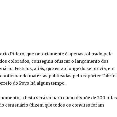
orio Piffero, que notoriamente é apenas tolerado pela
dos colorados, conseguiu ofuscar o lançamento dos
enário. Festejos, aliás, que estão longe do se previa, em
, confirmando matérias publicadas pelo repórter Fabríc
rreio do Povo há algum tempo.
momento, a festa será só para quem dispõe de 200 pilas
 do centenário (dizem que todos os convites foram