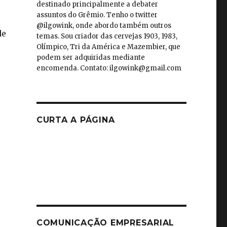
destinado principalmente a debater
assuntos do Grêmio. Tenho o twitter
@ilgowink, onde abordo também outros
de
temas. Sou criador das cervejas 1903, 1983,
Olímpico, Tri da América e Mazembier, que
podem ser adquiridas mediante
encomenda. Contato: ilgowink@gmail.com
CURTA A PÁGINA
COMUNICAÇÃO EMPRESARIAL